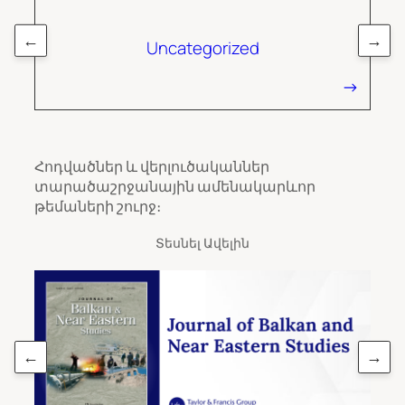
←
→
Uncategorized
Հոդվածներ և վերլուծականներ
տարածաշրջանային ամենակարևոր
թեմաների շուրջ։
Տեսնել Ավելին
←
→