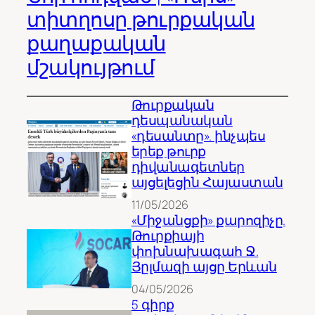
տիտղոսը թուրքական
քաղաքական
մշակույթում
Թուրքական
դեսպանական
«դեսանտը». ինչպես
երեք թուրք
դիվանագետներ
այցելեցին Հայաստան
11/05/2026
«Միջանցքի» քարոզիչը.
Թուրքիայի
փոխնախագահ Ջ.
Յըլմազի այցը Երևան
04/05/2026
5 գիրք