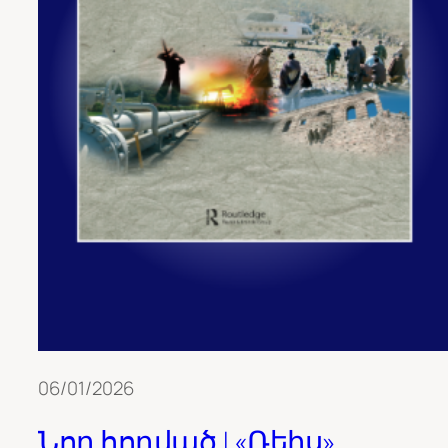
06/01/2026
Նոր հոդված | «Ռեիս»