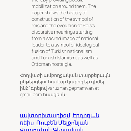
mobilization around them. The
paper shows the history of
construction of the symbol of
reis and the evolution of Reis’s
discursive meanings starting
from a sacred image of national
leader to a symbol of ideological
fusion of Turkish nationalism
and Turkish Islamism, as well as
Ottoman nostalgia.
Հոդվածի ամբողջական տարբերակն
ընթերցելու համար կարող եք դիմել
ինձ՝ գրելով varuzhan.geghamyan at
gmail.com հասցեին։
ավտորիտարիզմ
Էրդողան
ռեիս
Ռուբեն Մելքոնյան
Վարուժան Գեղամյան