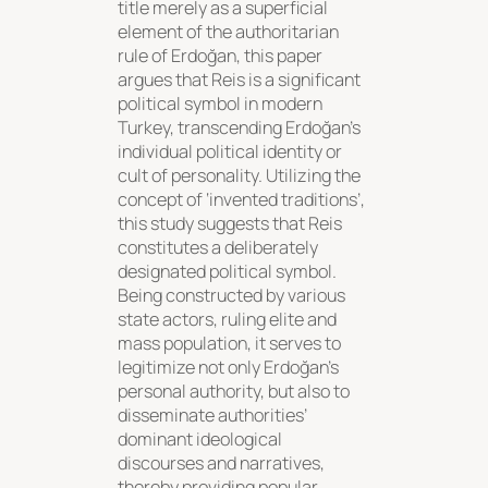
title merely as a superficial
element of the authoritarian
rule of Erdoğan, this paper
argues that Reis is a significant
political symbol in modern
Turkey, transcending Erdoğan’s
individual political identity or
cult of personality. Utilizing the
concept of ‘invented traditions’,
this study suggests that Reis
constitutes a deliberately
designated political symbol.
Being constructed by various
state actors, ruling elite and
mass population, it serves to
legitimize not only Erdoğan’s
personal authority, but also to
disseminate authorities’
dominant ideological
discourses and narratives,
thereby providing popular