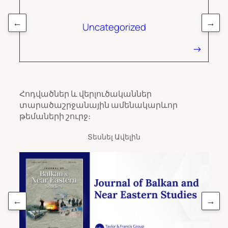
←
→
Uncategorized
Հոդվածներ և վերլուծականներ
տարածաշրջանային ամենակարևոր
թեմաների շուրջ։
Տեսնել Ավելին
←
→