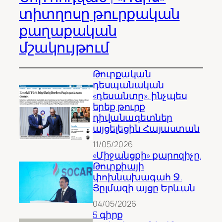
տիտղոսը թուրքական
քաղաքական
մշակույթում
Թուրքական
դեսպանական
«դեսանտը». ինչպես
երեք թուրք
դիվանագետներ
այցելեցին Հայաստան
11/05/2026
«Միջանցքի» քարոզիչը.
Թուրքիայի
փոխնախագահ Ջ.
Յըլմազի այցը Երևան
04/05/2026
5 գիրք