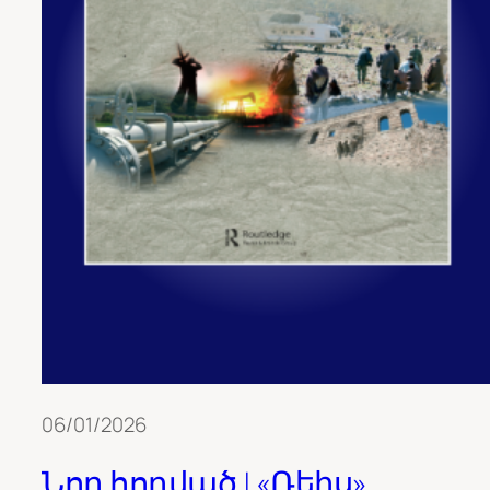
06/01/2026
Նոր հոդված | «Ռեիս»