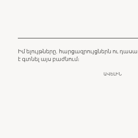
Իմ ելույթները, հարցազրույցներն ու դաս
է գտնել այս բաժնում։
ԱՎԵԼԻՆ