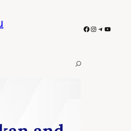
ն
Facebook
Instagram
Telegram
YouTube
ական դեսպանական
տը». ինչպես երեք