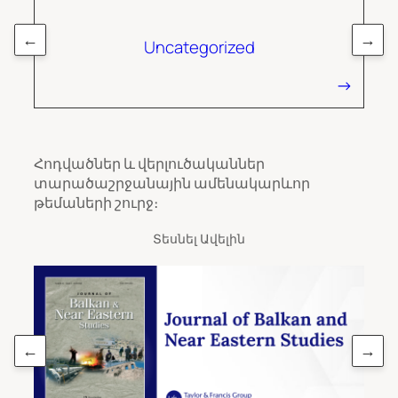
←
→
Uncategorized
Հոդվածներ և վերլուծականներ
տարածաշրջանային ամենակարևոր
թեմաների շուրջ։
Տեսնել Ավելին
←
→