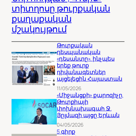
տիտղոսը թուրքական
քաղաքական
մշակույթում
Թուրքական
դեսպանական
«դեսանտը». ինչպես
երեք թուրք
դիվանագետներ
այցելեցին Հայաստան
11/05/2026
«Միջանցքի» քարոզիչը.
Թուրքիայի
փոխնախագահ Ջ.
Յըլմազի այցը Երևան
04/05/2026
5 գիրք