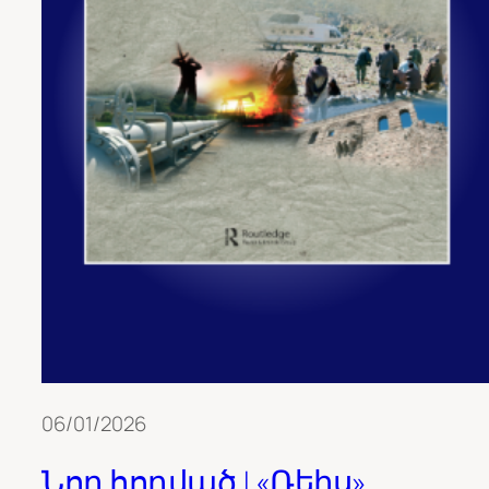
06/01/2026
Նոր հոդված | «Ռեիս»