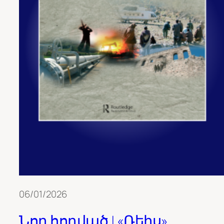
06/01/2026
Նոր հոդված | «Ռեիս»