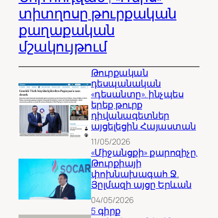
տիտղոսը թուրքական
քաղաքական
մշակույթում
Թուրքական
դեսպանական
«դեսանտը». ինչպես
երեք թուրք
դիվանագետներ
այցելեցին Հայաստան
11/05/2026
«Միջանցքի» քարոզիչը.
Թուրքիայի
փոխնախագահ Ջ.
Յըլմազի այցը Երևան
04/05/2026
5 գիրք