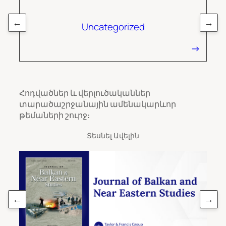
←
→
Uncategorized
Հոդվածներ և վերլուծականներ
տարածաշրջանային ամենակարևոր
թեմաների շուրջ։
Տեսնել Ավելին
←
→