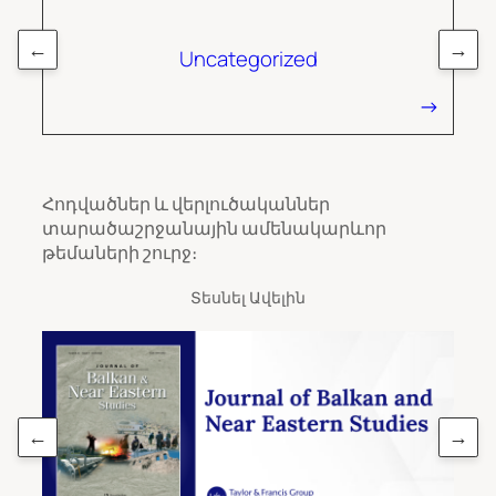
←
→
Uncategorized
Հոդվածներ և վերլուծականներ
տարածաշրջանային ամենակարևոր
թեմաների շուրջ։
Տեսնել Ավելին
←
→