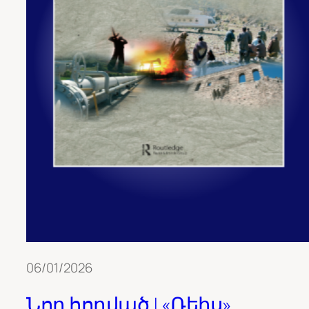
06/01/2026
Նոր հոդված | «Ռեիս»