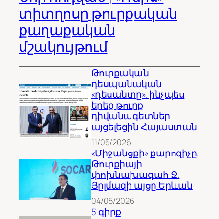
տիտղոսը թուրքական
քաղաքական
մշակույթում
Թուրքական
դեսպանական
«դեսանտը». ինչպես
երեք թուրք
դիվանագետներ
այցելեցին Հայաստան
11/05/2026
«Միջանցքի» քարոզիչը.
Թուրքիայի
փոխնախագահ Ջ.
Յըլմազի այցը Երևան
04/05/2026
5 գիրք