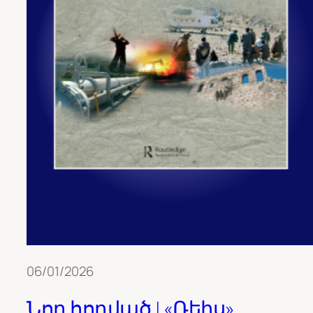
06/01/2026
Նոր հոդված | «Ռեիս»