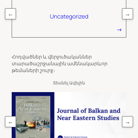
←
→
Uncategorized
Հոդվածներ և վերլուծականներ
տարածաշրջանային ամենակարևոր
թեմաների շուրջ։
Տեսնել Ավելին
←
→