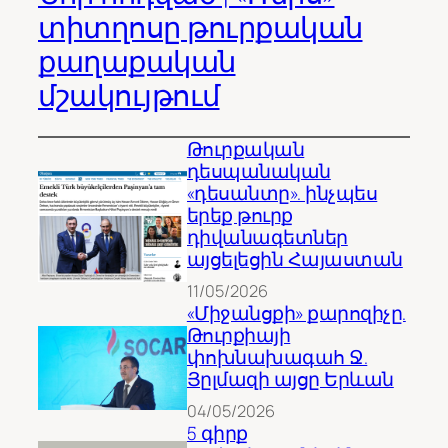
տիտղոսը թուրքական
քաղաքական
մշակույթում
Թուրքական
դեսպանական
«դեսանտը». ինչպես
երեք թուրք
դիվանագետներ
այցելեցին Հայաստան
11/05/2026
«Միջանցքի» քարոզիչը.
Թուրքիայի
փոխնախագահ Ջ.
Յըլմազի այցը Երևան
04/05/2026
5 գիրք