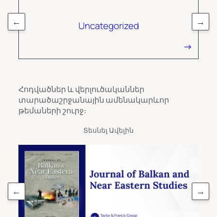
←
→
Uncategorized
Հոդվածներ և վերլուծականներ
տարածաշրջանային ամենակարևոր
թեմաների շուրջ։
Տեսնել Ավելին
←
→