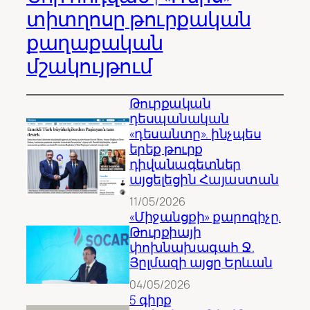
տիտղոսը թուրքական
քաղաքական
մշակույթում
Թուրքական
դեսպանական
«դեսանտը». ինչպես
երեք թուրք
դիվանագետներ
այցելեցին Հայաստան
11/05/2026
«Միջանցքի» քարոզիչը.
Թուրքիայի
փոխնախագահ Ջ.
Յըլմազի այցը Երևան
04/05/2026
5 գիրք