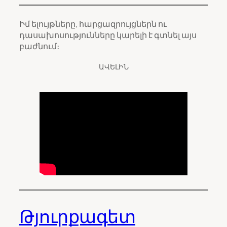
Իմ ելույթները, հարցազրույցներն ու
դասախոսությունները կարելի է գտնել այս
բաժնում։
ԱՎԵԼԻՆ
Թյուրքագետ