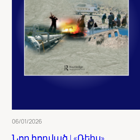
06/01/2026
Նոր հոդված | «Ռեիս»