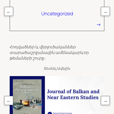
←
→
Uncategorized
Հոդվածներ և վերլուծականներ
տարածաշրջանային ամենակարևոր
թեմաների շուրջ։
Տեսնել Ավելին
←
→