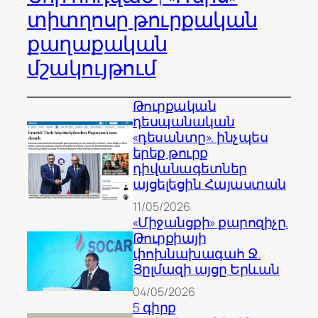
տիտղոսը թուրքական
քաղաքական
մշակույթում
Թուրքական
դեսպանական
«դեսանտը». ինչպես
երեք թուրք
դիվանագետներ
այցելեցին Հայաստան
11/05/2026
«Միջանցքի» քարոզիչը.
Թուրքիայի
փոխնախագահ Ջ.
Յըլմազի այցը Երևան
04/05/2026
5 գիրք