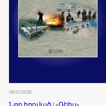
06/01/2026
Նոր հոդված | «Ռեիս»