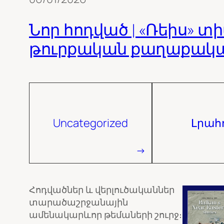
Նոր հոդված | «Ռեիս» տ
թուրքական քաղաքական
Uncategorized
Լրահ
Հոդվածներ և վերլուծականներ
տարածաշրջանային
ամենակարևոր թեմաների շուրջ։