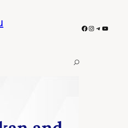
ն
Facebook
Instagram
Telegram
YouTube
ական դեսպանական
տը». ինչպես երեք