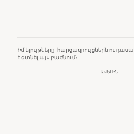
Իմ ելույթները, հարցազրույցներն ու դաս
է գտնել այս բաժնում։
ԱՎԵԼԻՆ