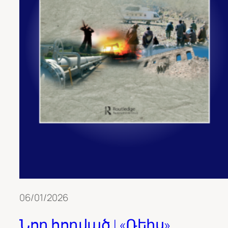
06/01/2026
Նոր հոդված | «Ռեիս»