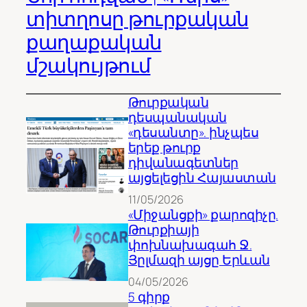
տիտղոսը թուրքական
քաղաքական
մշակույթում
Թուրքական
դեսպանական
«դեսանտը». ինչպես
երեք թուրք
դիվանագետներ
այցելեցին Հայաստան
11/05/2026
«Միջանցքի» քարոզիչը.
Թուրքիայի
փոխնախագահ Ջ.
Յըլմազի այցը Երևան
04/05/2026
5 գիրք