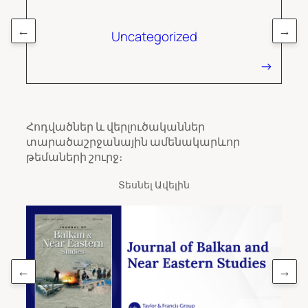
←
→
Uncategorized
Հոդվածներ և վերլուծականներ
տարածաշրջանային ամենակարևոր
թեմաների շուրջ։
Տեսնել Ավելին
←
→