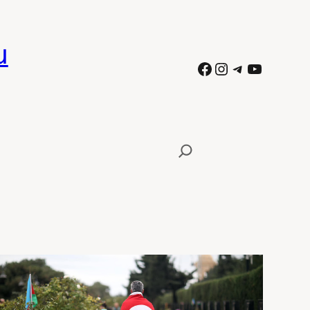
ն
Facebook
Instagram
Telegram
YouTube