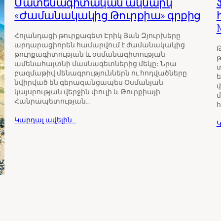
Մատենագիտական ակնարկ
«Ժամանակակից Թուրքիա» գրքից
Հոլանդացի թուրքագետ Էրիկ Յան Զյուրխերը
արդարացիորեն համարվում է ժամանակակից
թուրքագիտության և օսմանագիտության
թ
ամենահայտնի մասնագետներից մեկը։ Նրա
տ
բազմաթիվ մենագրություններն ու հոդվածները
ե
նվիրված են գերազանցապես Օսմանյան
փ
կայսրության վերջին փուլի և Թուրքիայի
մ
Հանրապետության…
Կարդալ ավելին…
Կ