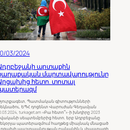
10/03/2024
Ադրբեջանի արտաքին
քաղաքական մարտավարությունը
Արցախից հետո. տոտալ
պատերազմ
յուրքագետ, Պատմական գիտությունների
եկնածու, ԵՊՀ դոցենտ Վարուժան Գեղամյան
0.03.2024, turkaget.am «Բա հետո՞»-ի խնդիրը 2023
վականի սեպտեմբերից հետո, երբ Ադրբեջանը
եկօրյա պատերազմում հաղթեց միայնակ մնացած
Արցախի պաշտպանության բանակին և փաստացի