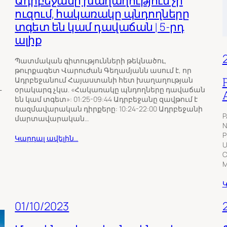
Ադրբեջանը խաղաղություն չի
ուզում, հակառակը պնդողները
տգետ են կամ դավաճան | 5-րդ
ալիք
Պատմական գիտությունների թեկնածու,
թուրքագետ Վարուժան Գեղամյանն ասում է, որ
Ադրբեջանում Հայաստանի հետ խաղաղության
և
օրակարգ չկա. «Հակառակը պնդողները դավաճան
են կամ տգետ»: 01:25-09:44 Ադրբեջանը զավթում է
ռազմավարական դիրքերը: 10:24-22:00 Ադրբեջանի
P
մարտավարական…
N
P
Կարդալ ավելին…
U
C
M
Կ
01/10/2023