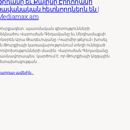
Ֆիդանը եւ Քալընը Էրդողանի
հավանական հետնորդներն են |
Mediamax.am
Թուրքագետ, պատմական գիտությունների
եկնածու Վարուժան Գեղամյանը եւ Մեդիամաքսի
նօրեն Արա Թադեւոսյանը «Կարմիր թելում» խոսել
ն Թուրքիայի կառավարությունում տեղի ունեցած
ոփոխությունների մասին: Վարուժան Գեղամյանը,
ասնավորապես, կարծում է, որ Թուրքիայի Ազգային
հետախուզության…
արդալ ավելին…