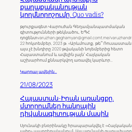
քաղաքականության
կողմնորոշումը. Quo vadis?
թյուրքագետ Վարուժան Գեղամյանպատմական
գիտությունների թեկնածու, ԵՊՀ
դոցենտvaruzhan.geghamyan@gmail.comt.me/varuzhand
22 հոկտեմբեր, 2023 թ. «Արևմուտք, թե՞ Ռուսաստան»
այս չէ խնդիրը 2020 թվականի նոյեմբերից հետո
Հայաստանում և ավելին լայն՝ Հայկական
աշխարհում քննարկվող առավել կարևոր…
Կարդալ ավելին…
21/08/2023
Հայաստան-Իրան առանցքը.
մտորումներ հանրային
դիվանագիտության մասին
Սյունակի բնօրինակը հրապարակվել է «Հայկական
ալիք» պարբերականում։ Այս սյունակի գաղափարը