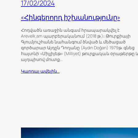
17/02/2024
«Հինգերորդ իշխանությունը»
Հոդվածն առաջին անգամ հրապարակվել է
Arevelk.am պարբերականում (2018 թ.)։ Թուրքիայի
Գյումյուշհանե նահանգում ծնված և մեծացած
գործարար Այդըն Դողանը (Aydın Doğan) 1979թ. գնեց
հայտնի «Միլլիյեթ» (Milliyet) թուրքական օրաթերթը 
այդպիսով մուտք…
Կարդալ ավելին…