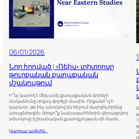
06/01/2026
Նոր հոդված | «Ռեիս» տիտղոսը
թուրքական քաղաքական
մշակույթում
Ի՞նչ կարող է մեզ ասել քաղաքական գործչի
մականունը տվյալ գործչի մասին։ Որքանո՞վ է
կարևոր, թե ինչ անունով են հիշում մարդիկ իրենց
Թ
առաջնորդին։ Արդյո՞ք նախագահներին վերագրվող
թ
տիտղոսը իշխանական քարոզչության մի մասն…
1
թ
Կարդալ ավելին…
մ