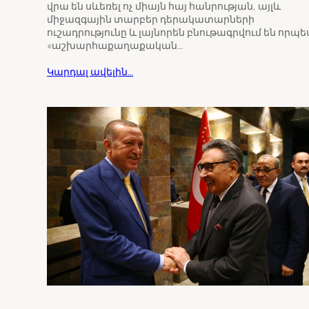
վրա են սևեռել ոչ միայն հայ հանրության, այլև
միջազգային տարբեր դերակատարների
ուշադրությունը և լայնորեն բնութագրվում են որպե
«աշխարհաքաղաքական…
Կարդալ ավելին…