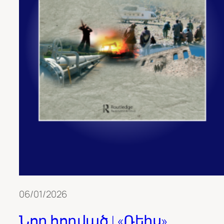
06/01/2026
Նոր հոդված | «Ռեիս»