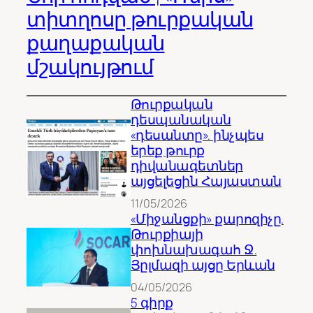
տիտղոսը թուրքական
քաղաքական
մշակույթում
Թուրքական
դեսպանական
«դեսանտը». ինչպես
երեք թուրք
դիվանագետներ
այցելեցին Հայաստան
11/05/2026
«Միջանցքի» քարոզիչը.
Թուրքիայի
փոխնախագահ Ջ.
Յըլմազի այցը Երևան
04/05/2026
5 գիրք