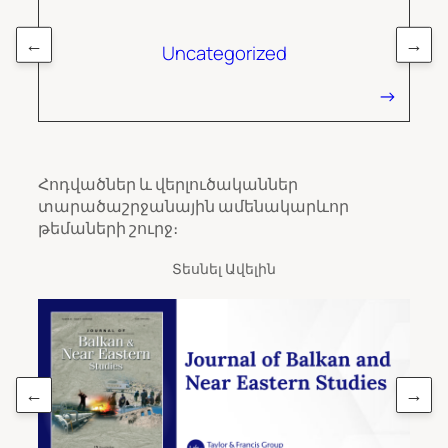
←
→
Uncategorized
Հոդվածներ և վերլուծականներ
տարածաշրջանային ամենակարևոր
թեմաների շուրջ։
Տեսնել Ավելին
←
→