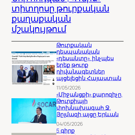
տիտղոսը թուրքական
քաղաքական
մշակույթում
Թուրքական
դեսպանական
«դեսանտը». ինչպես
երեք թուրք
դիվանագետներ
այցելեցին Հայաստան
11/05/2026
«Միջանցքի» քարոզիչը.
Թուրքիայի
փոխնախագահ Ջ.
Յըլմազի այցը Երևան
04/05/2026
5 գիրք