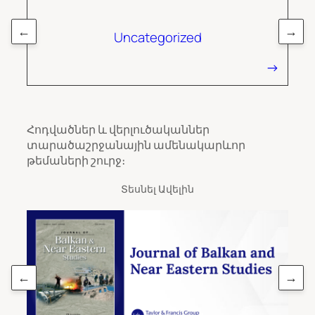
←
→
Uncategorized
Հոդվածներ և վերլուծականներ
տարածաշրջանային ամենակարևոր
թեմաների շուրջ։
Տեսնել Ավելին
←
→