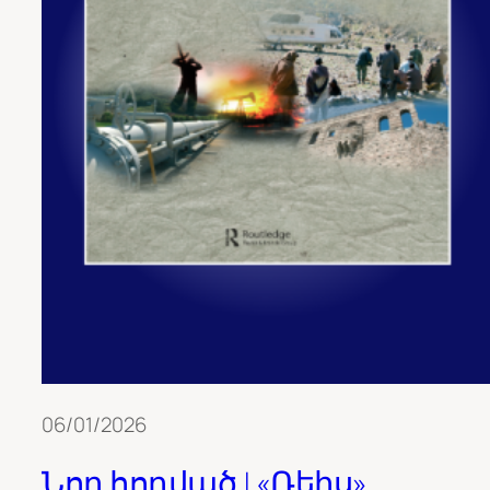
06/01/2026
Նոր հոդված | «Ռեիս»