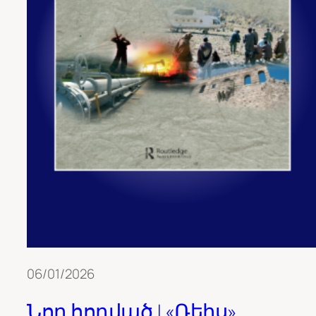
06/01/2026
Նոր հոդված | «Ռեիս»