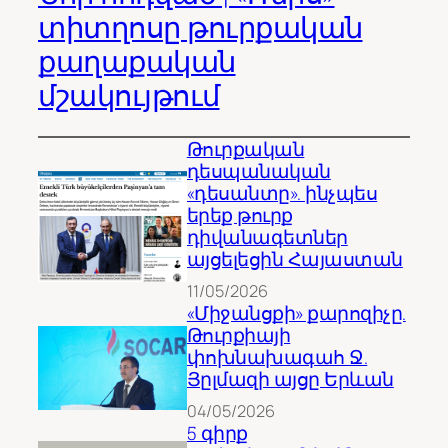
տիտղոսը թուրքական
քաղաքական
մշակույթում
Թուրքական
դեսպանական
«դեսանտը». ինչպես
երեք թուրք
դիվանագետներ
այցելեցին Հայաստան
11/05/2026
«Միջանցքի» քարոզիչը.
Թուրքիայի
փոխնախագահ Ջ.
Յըլմազի այցը Երևան
04/05/2026
5 գիրք