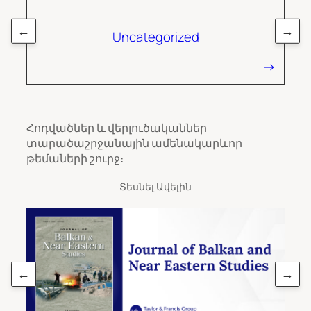
←
→
Uncategorized
Հոդվածներ և վերլուծականներ
տարածաշրջանային ամենակարևոր
թեմաների շուրջ։
Տեսնել Ավելին
←
→