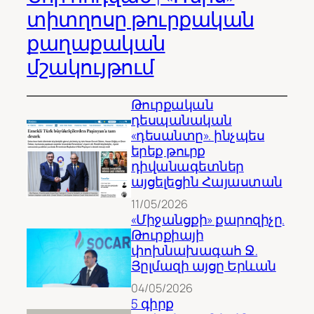
տիտղոսը թուրքական
քաղաքական
մշակույթում
Թուրքական
դեսպանական
«դեսանտը». ինչպես
երեք թուրք
դիվանագետներ
այցելեցին Հայաստան
11/05/2026
«Միջանցքի» քարոզիչը.
Թուրքիայի
փոխնախագահ Ջ.
Յըլմազի այցը Երևան
04/05/2026
5 գիրք