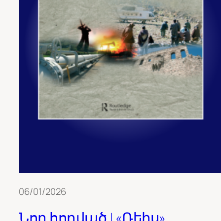
06/01/2026
Նոր հոդված | «Ռեիս»