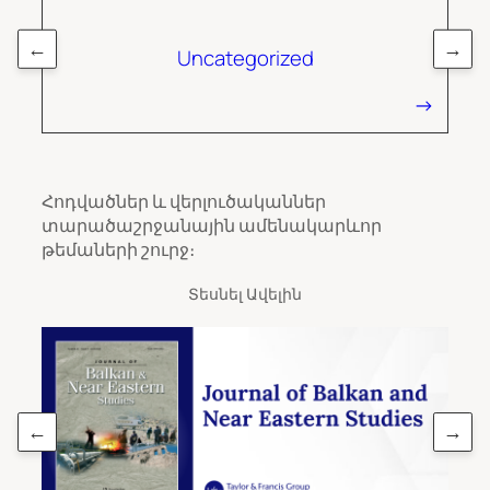
←
→
Uncategorized
Հոդվածներ և վերլուծականներ
տարածաշրջանային ամենակարևոր
թեմաների շուրջ։
Տեսնել Ավելին
←
→