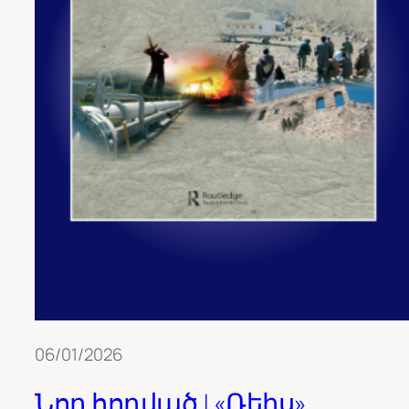
06/01/2026
Նոր հոդված | «Ռեիս»