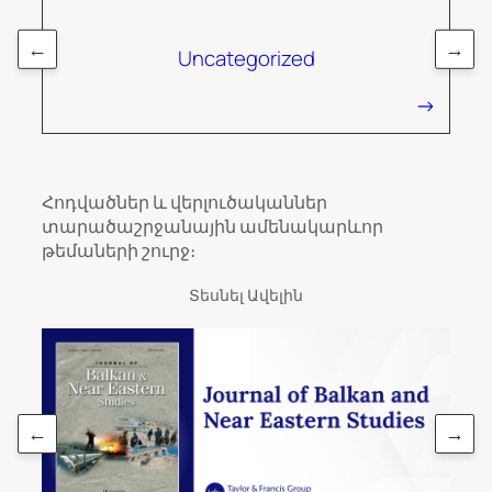
←
→
Uncategorized
Հոդվածներ և վերլուծականներ
տարածաշրջանային ամենակարևոր
թեմաների շուրջ։
Տեսնել Ավելին
←
→