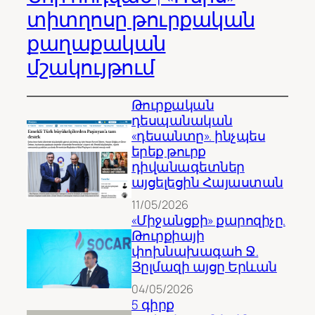
տիտղոսը թուրքական
քաղաքական
մշակույթում
Թուրքական
դեսպանական
«դեսանտը». ինչպես
երեք թուրք
դիվանագետներ
այցելեցին Հայաստան
11/05/2026
«Միջանցքի» քարոզիչը.
Թուրքիայի
փոխնախագահ Ջ.
Յըլմազի այցը Երևան
04/05/2026
5 գիրք