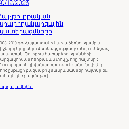
30/12/2023
Հայ-թուրքական
արարողակարգային
պատերազմները
008-2010 թթ. Հայաստանի նախաձեռնությամբ և
իջնորդ երկրների մասնակցությամբ տեղի ունեցավ
այաստան-Թուրքիա հարաբերությունների
արգավորման հերթական փուլը, որը հայտնի է
ֆուտբոլային դիվանագիտություն» անունով։ Այդ
ործընթացի բազմաթիվ մանրամասներ հայտնի են,
ակայն դեռ բազմաթիվ…
արդալ ավելին…