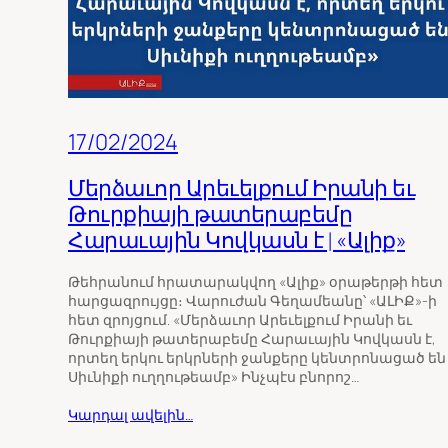
17/02/2024
Մերձաւոր Արեւելքում Իրանի եւ
Թուրքիայի թատերաբեմը
Հարաւային Կովկասն է | «Ալիք»
Թեհրանում հրատարակվող «Ալիք» օրաթերթի հետ
հարցազրույցը։ Վարուժան Գեղամեանը՝ «ԱԼԻՔ»-ի
հետ զրոյցում. «Մերձաւոր Արեւելքում Իրանի եւ
Թուրքիայի թատերաբեմը Հարաւային Կովկասն է,
որտեղ երկու երկրների ջանքերը կենտրոնացած են
Սիւնիքի ուղղութեամբ» Ինչպէս բնորոշ…
Կարդալ ավելին…