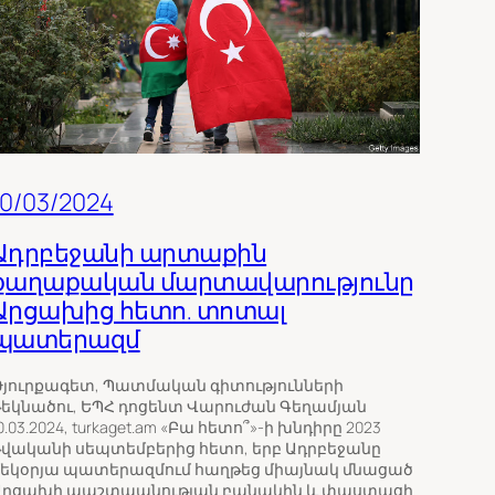
10/03/2024
Ադրբեջանի արտաքին
քաղաքական մարտավարությունը
Արցախից հետո. տոտալ
պատերազմ
յուրքագետ, Պատմական գիտությունների
եկնածու, ԵՊՀ դոցենտ Վարուժան Գեղամյան
0.03.2024, turkaget.am «Բա հետո՞»-ի խնդիրը 2023
վականի սեպտեմբերից հետո, երբ Ադրբեջանը
եկօրյա պատերազմում հաղթեց միայնակ մնացած
Արցախի պաշտպանության բանակին և փաստացի