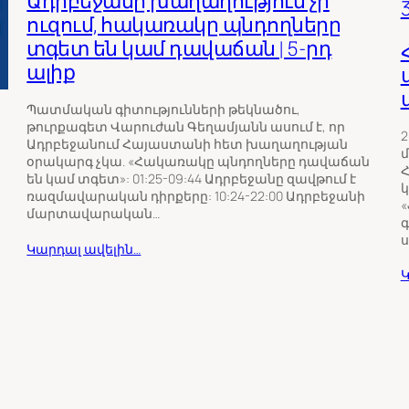
Ադրբեջանը խաղաղություն չի
ուզում, հակառակը պնդողները
տգետ են կամ դավաճան | 5-րդ
ալիք
Պատմական գիտությունների թեկնածու,
թուրքագետ Վարուժան Գեղամյանն ասում է, որ
2
Ադրբեջանում Հայաստանի հետ խաղաղության
մ
օրակարգ չկա. «Հակառակը պնդողները դավաճան
Հ
են կամ տգետ»: 01:25-09:44 Ադրբեջանը զավթում է
կ
ռազմավարական դիրքերը: 10:24-22:00 Ադրբեջանի
«
մարտավարական…
գ
ս
Կարդալ ավելին…
Կ