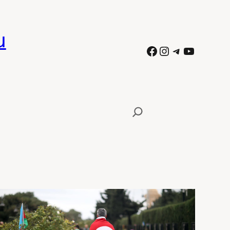
ն
Facebook
Instagram
Telegram
YouTube