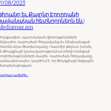
21/08/2023
Ֆիդանը եւ Քալընը Էրդողանի
հավանական հետնորդներն են |
Mediamax.am
Թուրքագետ, պատմական գիտությունների
եկնածու Վարուժան Գեղամյանը եւ Մեդիամաքսի
նօրեն Արա Թադեւոսյանը «Կարմիր թելում» խոսել
ն Թուրքիայի կառավարությունում տեղի ունեցած
ոփոխությունների մասին: Վարուժան Գեղամյանը,
ասնավորապես, կարծում է, որ Թուրքիայի Ազգային
հետախուզության…
արդալ ավելին…