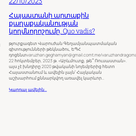
22/10/2023
Հայաստանի արտաքին
քաղաքականության
կողմնորոշումը. Quo vadis?
թյուրքագետ Վարուժան Գեղամյանպատմական
d
գիտությունների թեկնածու, ԵՊՀ
դոցենտvaruzhan.geghamyan@gmail.comt.me/varuzhandragom
22 հոկտեմբեր, 2023 թ. «Արևմուտք, թե՞ Ռուսաստան».
այս չէ խնդիրը 2020 թվականի նոյեմբերից հետո
Հայաստանում և ավելին լայն՝ Հայկական
աշխարհում քննարկվող առավել կարևոր…
Կարդալ ավելին…