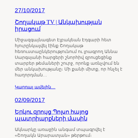
27/10/2017
Շողակաթ TV | Անկախության
իրացում
Միջազգայնագետ Էլբակեան Էդգարի հետ
հյուրընկալվել էինք Շողակաթ
հեռուստաընկերությունում ու լրագրող Աննա
Սարգսյանի հարցերի շնորհիվ զրուցեցինք
տարբեր թեմաների շուրջ, որոնք առնչվում են
մեր անկախությանը։ Մի քանի միտք, որ հնչել է
հաղորդման…
Կարդալ ավելին…
02/09/2017
Երկու զրույց Պոլսո հայոց
պատրիարքների մասին
Ակնարկը առաջին անգամ տպագրվել է
«Շողակն Արարատյան» թերթում։