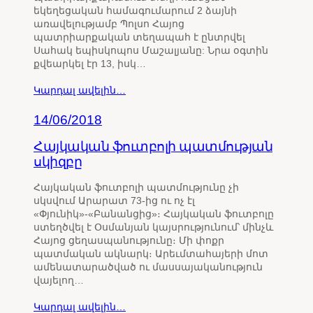
եկեղեցական համագումարում 2 ձայնի
առավելությամբ Պոլսո Հայոց
պատրիարքական տեղապահ է ընտրվել
Սահակ եպիսկոպոս Մաշալյանը: Նրա օգտին
քվեարկել էր 13, իսկ…
Կարդալ ավելին…
14/06/2018
Հայկական ֆուտբոլի պատմության
սկիզբը
Հայկական ֆուտբոլի պատմությունը չի
սկսվում Արարատ 73-ից ու ոչ էլ
«Փյունիկ»-«Բանանցից»։ Հայկական ֆուտբոլը
ստեղծվել է Օսմանյան կայսրությունում՝ մինչև
Հայոց ցեղասպանությունը։ Մի փոքր
պատմական ակնարկ։ Արեւմտահայերի մոտ
ամենատարածված ու մասսայականություն
վայելող…
Կարդալ ավելին…