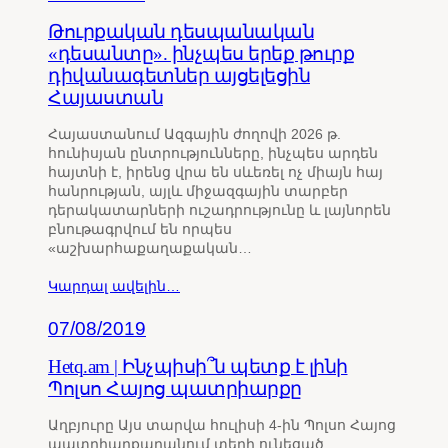
Թուրքական դեսպանական
«դեսանտը». ինչպես երեք թուրք
դիվանագետներ այցելեցին
Հայաստան
Հայաստանում Ազգային ժողովի 2026 թ.
հունիսյան ընտրությունները, ինչպես արդեն
հայտնի է, իրենց վրա են սևեռել ոչ միայն հայ
հանրության, այլև միջազգային տարբեր
դերակատարների ուշադրությունը և լայնորեն
բնութագրվում են որպես
«աշխարհաքաղաքական…
Կարդալ ավելին…
07/08/2019
Hetq.am | Ինչպիսի՞ն պետք է լինի
Պոլսո Հայոց պատրիարքը
Աղբյուրը Այս տարվա հուլիսի 4-ին Պոլսո Հայոց
պատրիարքարանում տեղի ունեցած