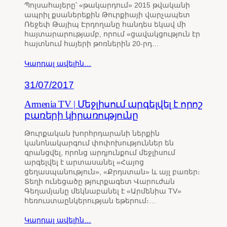
Պոլսահայերը՝ «թակարդում» 2015 թվականի
ապրիլ քսաներեքին Թուրքիայի վարչապետ
Ռեջեփ Թայիպ Էրդողանը հանդես եկավ մի
հայտարարությամբ, որում «ցավակցություն էր
հայտնում հայերի թոռներին 20-րդ…
Կարդալ ավելին…
31/07/2017
Armenia TV | Մեջլիսում արգելվել է որոշ
բառերի կիրառությունը
Թուրքական խորհրդարանի ներքին
կանոնակարգում փոփոխություններ են
գրանցվել, որոնց արդյունքում մեջլիսում
արգելվել է արտասանել «Հայոց
ցեղասպանություն», «Քրդստան» և այլ բառեր։
Տեղի ունեցածը թյուրքագետ Վարուժան
Գեղամյանը մեկնաբանել է «Արմենիա TV»
հեռուստաընկերության եթերում։…
Կարդալ ավելին…