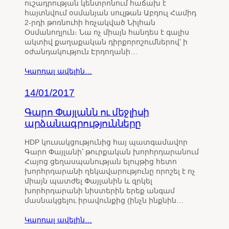
ուշադրության կենտրոնում հաճախ է
հայտնվում օսմանյան սուլթան Աբդուլ Համիդ
2-րդի թոռնուհի հռչակված Նիլհան
Օսմանողլուն։ Նա ոչ միայն հանդես է գալիս
ակտիվ քաղաքական դիրքորոշումներով՝ ի
օժանդակություն Էրդողանի…
Կարդալ ավելին…
14/01/2017
Գարո Փայլանն ու մեջլիսի
արձանագրությունները
HDP կուսակցությունից հայ պատգամավոր
Գարո Փայլանի՝ թուրքական խորհրդարանում
Հայոց ցեղասպանության ելույթից հետո
խորհրդարանի ղեկավարությունը որոշել է ոչ
միայն պատժել Փայլանին և զրկել
խորհրդարանի նիստերին երեք անգամ
մասնակցելու իրավունքից (ինչն ինքնին…
Կարդալ ավելին…