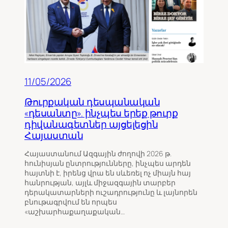
11/05/2026
Թուրքական դեսպանական
«դեսանտը». ինչպես երեք թուրք
դիվանագետներ այցելեցին
Հայաստան
Հայաստանում Ազգային ժողովի 2026 թ.
հունիսյան ընտրությունները, ինչպես արդեն
հայտնի է, իրենց վրա են սևեռել ոչ միայն հայ
հանրության, այլև միջազգային տարբեր
դերակատարների ուշադրությունը և լայնորեն
բնութագրվում են որպես
«աշխարհաքաղաքական…