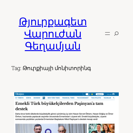
Skip
to
Թյուրքագետ
content
Վարուժան
Գեղամյան
Tag:
Թուրքիայի մոնիտորինգ