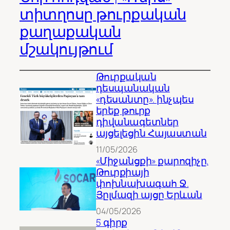
տիտղոսը թուրքական
քաղաքական
մշակույթում
Թուրքական
դեսպանական
«դեսանտը». ինչպես
երեք թուրք
դիվանագետներ
այցելեցին Հայաստան
11/05/2026
«Միջանցքի» քարոզիչը.
Թուրքիայի
փոխնախագահ Ջ.
Յըլմազի այցը Երևան
04/05/2026
5 գիրք