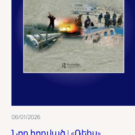
06/01/2026
Նոր հոդված | «Ռեիս»