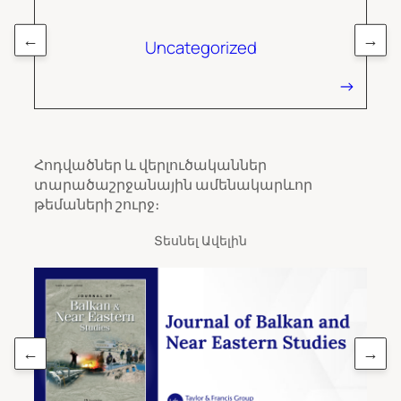
←
→
Uncategorized
Հոդվածներ և վերլուծականներ
տարածաշրջանային ամենակարևոր
թեմաների շուրջ։
Տեսնել Ավելին
←
→