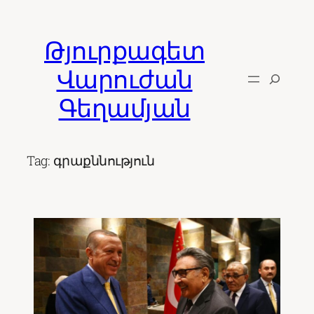
Skip
to
Թյուրքագետ
content
Վարուժան
Գեղամյան
Tag:
գրաքննություն