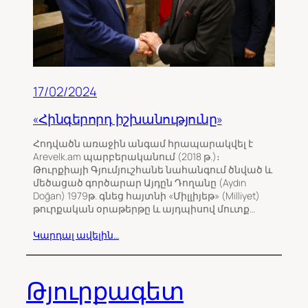
17/02/2024
«Հինգերորդ իշխանությունը»
Հոդվածն առաջին անգամ հրապարակվել է
Arevelk.am պարբերականում (2018 թ.)։
Թուրքիայի Գյումյուշհանե նահանգում ծնված և
մեծացած գործարար Այդըն Դողանը (Aydın
Doğan) 1979թ. գնեց հայտնի «Միլլիյեթ» (Milliyet)
թուրքական օրաթերթը և այդպիսով մուտք…
Կարդալ ավելին…
Թյուրքագետ