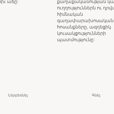
խ աճը:
քաղաքականության կա
ուղղություններն ու դրվ
հիմնական
գաղափարախոսական
հոսանքները, ազդեցիկ
կուսակցությունների
պատմությունը:
Ներբեռնել
Գնել