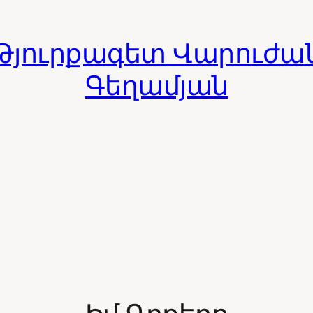
Թյուրքագետ Վարուժա
Գեղամյան