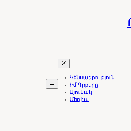
Skip
to
content
Կենսագրություն
Իմ Գրքերը
Սյունակ
Մեդիա