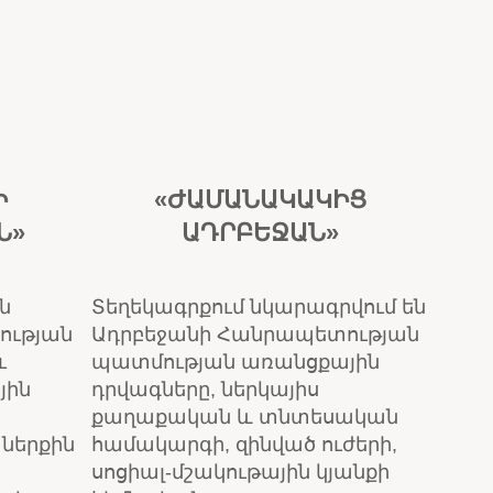
Ի
«ԺԱՄԱՆԱԿԱԿԻՑ
Ն»
ԱԴՐԲԵՋԱՆ»
ն
Տեղեկագրքում նկարագրվում են
ության
Ադրբեջանի Հանրապետության
ւ
պատմության առանցքային
յին
դրվագները, ներկայիս
քաղաքական և տնտեսական
 ներքին
համակարգի, զինված ուժերի,
սոցիալ-մշակութային կյանքի